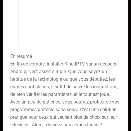
connexion Internet. L’utilisation
d’un VPN peut également améliorer
la sécurité et la confidentialité lors
de l’utilisation du service.
En résumé
En fin de compte, installer King IPTV sur un décodeur
Android, c’est assez simple. Que vous soyez un
habitué de la technologie ou que vous débutiez, les
étapes sont claires. Il suffit de suivre les instructions,
de bien vérifier les paramètres, et le tour est joué.
Avec un peu de patience, vous pourrez profiter de vos
programmes préférés sans souci. C’est une solution
pratique pour ceux qui veulent plus de choix sur leur
téléviseur. Alors, n’hésitez pas à vous lancer !