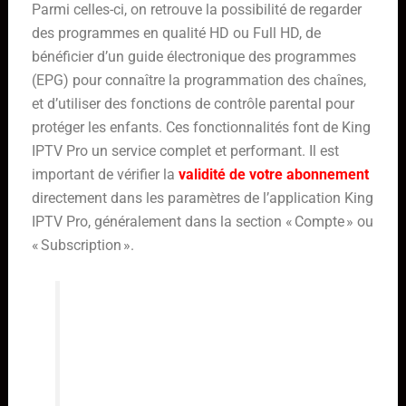
Parmi celles-ci, on retrouve la possibilité de regarder
des programmes en qualité HD ou Full HD, de
bénéficier d’un guide électronique des programmes
(EPG) pour connaître la programmation des chaînes,
et d’utiliser des fonctions de contrôle parental pour
protéger les enfants. Ces fonctionnalités font de King
IPTV Pro un service complet et performant. Il est
important de vérifier la
validité de votre abonnement
directement dans les paramètres de l’application King
IPTV Pro, généralement dans la section « Compte » ou
« Subscription ».
Pour une expérience optimale, il est
recommandé de mettre à jour
régulièrement l’application et
d’optimiser les paramètres de
lecture vidéo en fonction de sa