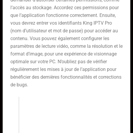
l’accès au stockage. Accordez ces permissions pour
que l’application fonctionne correctement. Ensuite,
vous devrez entrer vos identifiants King IPTV Pro
(nom d’utilisateur et mot de passe) pour accéder au
contenu. Vous pouvez également configurer les
paramètres de lecture vidéo, comme la résolution et le
format d’image, pour une expérience de visionnage
optimale sur votre PC. N’oubliez pas de vérifier
régulièrement les mises à jour de l’application pour
bénéficier des dernières fonctionnalités et corrections
de bugs.
L’utilisation d’un émulateur Android
est une solution pratique pour
profiter de King IPTV Pro sur PC,
mais elle peut consommer des