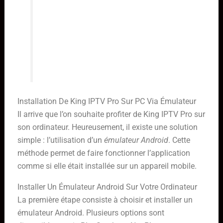
fonctionnalités. Assurez-vous
également que votre Smart TV est
connectée à Internet via une
connexion stable et rapide pour une
expérience de visionnage optimale.
Installation De King IPTV Pro Sur PC Via Émulateur
Il arrive que l’on souhaite profiter de King IPTV Pro sur
son ordinateur. Heureusement, il existe une solution
simple : l’utilisation d’un
émulateur Android
. Cette
méthode permet de faire fonctionner l’application
comme si elle était installée sur un appareil mobile.
Installer Un Émulateur Android Sur Votre Ordinateur
La première étape consiste à choisir et installer un
émulateur Android. Plusieurs options sont