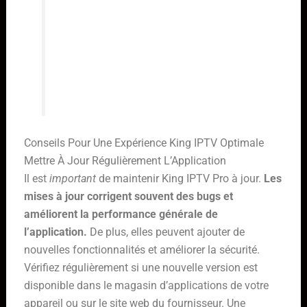
ressources système. Assurez-vous
que votre ordinateur est
suffisamment puissant pour faire
fonctionner l’émulateur et
l’application sans problème.
Conseils Pour Une Expérience King IPTV Optimale
Mettre À Jour Régulièrement L’Application
Il est
important
de maintenir King IPTV Pro à jour.
Les
mises à jour corrigent souvent des bugs et
améliorent la performance générale de
l’application.
De plus, elles peuvent ajouter de
nouvelles fonctionnalités et améliorer la sécurité.
Vérifiez régulièrement si une nouvelle version est
disponible dans le magasin d’applications de votre
appareil ou sur le site web du fournisseur. Une