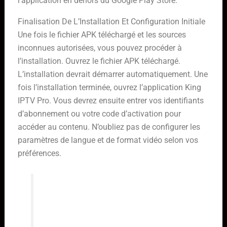
l’application en dehors du Google Play Store.
Finalisation De L’Installation Et Configuration Initiale
Une fois le fichier APK téléchargé et les sources
inconnues autorisées, vous pouvez procéder à
l’installation. Ouvrez le fichier APK téléchargé.
L’installation devrait démarrer automatiquement. Une
fois l’installation terminée, ouvrez l’application King
IPTV Pro. Vous devrez ensuite entrer vos identifiants
d’abonnement ou votre code d’activation pour
accéder au contenu. N’oubliez pas de configurer les
paramètres de langue et de format vidéo selon vos
préférences.
Il est important de noter que
l’interface et les options de
configuration peuvent varier