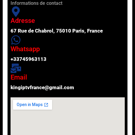
Informations de contact
Adresse
67 Rue de Chabrol, 75010 Paris, France
Whatsapp
+33745963113
Email
kingiptvfrance@gmail.com