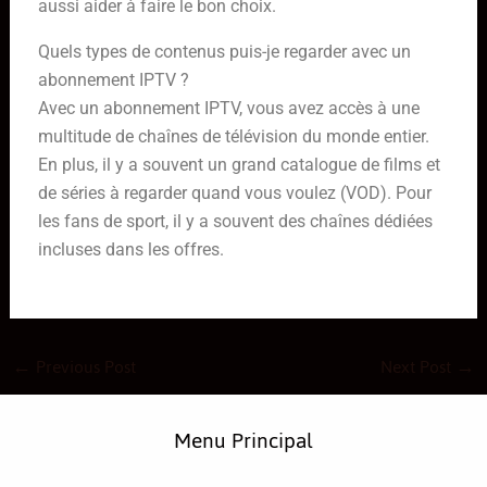
aussi aider à faire le bon choix.
Quels types de contenus puis-je regarder avec un
abonnement IPTV ?
Avec un abonnement IPTV, vous avez accès à une
multitude de chaînes de télévision du monde entier.
En plus, il y a souvent un grand catalogue de films et
de séries à regarder quand vous voulez (VOD). Pour
les fans de sport, il y a souvent des chaînes dédiées
incluses dans les offres.
←
Previous Post
Next Post
→
Menu Principal