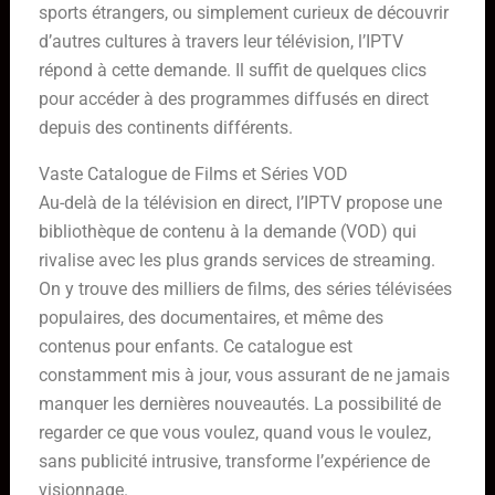
sports étrangers, ou simplement curieux de découvrir
d’autres cultures à travers leur télévision, l’IPTV
répond à cette demande. Il suffit de quelques clics
pour accéder à des programmes diffusés en direct
depuis des continents différents.
Vaste Catalogue de Films et Séries VOD
Au-delà de la télévision en direct, l’IPTV propose une
bibliothèque de contenu à la demande (VOD) qui
rivalise avec les plus grands services de streaming.
On y trouve des milliers de films, des séries télévisées
populaires, des documentaires, et même des
contenus pour enfants. Ce catalogue est
constamment mis à jour, vous assurant de ne jamais
manquer les dernières nouveautés. La possibilité de
regarder ce que vous voulez, quand vous le voulez,
sans publicité intrusive, transforme l’expérience de
visionnage.