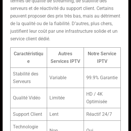
termes de qualité de streaming, de stabilité des
serveurs et de réactivité du support client. Certains
peuvent proposer des prix très bas, mais au détriment
de la qualité ou de la fiabilité. D’autres, plus chers,
justifient leur coût par une infrastructure solide et un
service client dédié.
Caractéristiqu
Autres
Notre Service
e
Services IPTV
IPTV
Stabilité des
Variable
99.9% Garantie
Serveurs
HD / 4K
Qualité Vidéo
Limitée
Optimisée
Support Client
Lent
Réactif 24/7
Technologie
Non
Oui