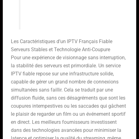
faut s’assurer que cette promesse
est tenue par le fournisseur.
Les Caractéristiques d’un IPTV Français Fiable
Serveurs Stables et Technologie Anti-Coupure
Pour une expérience de visionnage sans interruption,
la stabilité des serveurs est primordiale. Un service
IPTV fiable repose sur une infrastructure solide,
capable de gérer un grand nombre de connexions
simultanées sans faillir. Cela se traduit par une
diffusion fluide, sans ces désagréments que sont les
coupures intempestives ou les saccades qui gâchent
le plaisir de regarder un film ou un événement sportif
en direct. Les meilleurs fournisseurs investissent
dans des technologies avancées pour minimiser la
latence et optimiser la qualité du streaming, même