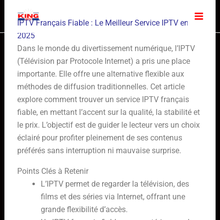
Skip
to
IPTV Français Fiable : Le Meilleur Service IPTV en
content
2025
Dans le monde du divertissement numérique, l’IPTV
(Télévision par Protocole Internet) a pris une place
importante. Elle offre une alternative flexible aux
méthodes de diffusion traditionnelles. Cet article
explore comment trouver un service IPTV français
fiable, en mettant l’accent sur la qualité, la stabilité et
le prix. L’objectif est de guider le lecteur vers un choix
éclairé pour profiter pleinement de ses contenus
préférés sans interruption ni mauvaise surprise.
Points Clés à Retenir
L’IPTV permet de regarder la télévision, des
films et des séries via Internet, offrant une
grande flexibilité d’accès.