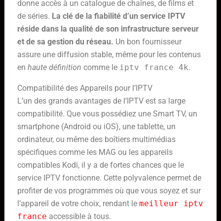
donne accès à un catalogue de chaînes, de films et
de séries.
La clé de la fiabilité d’un service IPTV
réside dans la qualité de son infrastructure serveur
et de sa gestion du réseau.
Un bon fournisseur
assure une diffusion stable, même pour les contenus
en
haute définition
comme le
iptv france 4k
.
Compatibilité des Appareils pour l’IPTV
L’un des grands avantages de l’IPTV est sa large
compatibilité. Que vous possédiez une Smart TV, un
smartphone (Android ou iOS), une tablette, un
ordinateur, ou même des boîtiers multimédias
spécifiques comme les MAG ou les appareils
compatibles Kodi, il y a de fortes chances que le
service IPTV fonctionne. Cette polyvalence permet de
profiter de vos programmes où que vous soyez et sur
l’appareil de votre choix, rendant le
meilleur iptv
france
accessible à tous.