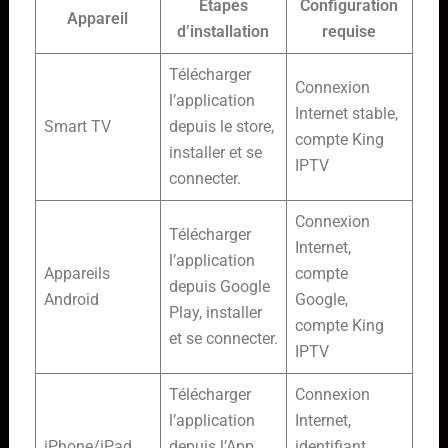
Étapes
Configuration
Appareil
d’installation
requise
Télécharger
Connexion
l’application
Internet stable,
Smart TV
depuis le store,
compte King
installer et se
IPTV
connecter.
Connexion
Télécharger
Internet,
l’application
Appareils
compte
depuis Google
Android
Google,
Play, installer
compte King
et se connecter.
IPTV
Télécharger
Connexion
l’application
Internet,
iPhone/iPad
depuis l’App
identifiant