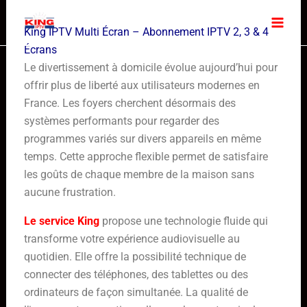
Skip
to
King IPTV Multi Écran – Abonnement IPTV 2, 3 & 4
content
Écrans
Le divertissement à domicile évolue aujourd’hui pour
offrir plus de liberté aux utilisateurs modernes en
France. Les foyers cherchent désormais des
systèmes performants pour regarder des
programmes variés sur divers appareils en même
temps. Cette approche flexible permet de satisfaire
les goûts de chaque membre de la maison sans
aucune frustration.
Le service King
propose une technologie fluide qui
transforme votre expérience audiovisuelle au
quotidien. Elle offre la possibilité technique de
connecter des téléphones, des tablettes ou des
ordinateurs de façon simultanée. La qualité de