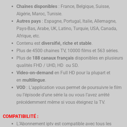
Chaînes disponibles
: France, Belgique, Suisse,
Algérie, Maroc, Tunisie.
Autres pays
: Espagne, Portugal, Italie, Allemagne,
Pays-Bas, Arabe, UK, Latino, Turquie, USA, Canada,
Afrique, etc.
Contenu est
diversifié, riche et stable
.
Plus de 4500 chaines TV, 10000 films et 563 séries.
Plus de
188 canaux français
disponibles en plusieurs
qualités FHD / UHD, HD ou SD.
Video-on-demand
en Full HD pour la plupart et
en
multilingue
.
VOD
: L’application vous permet de poursuivre le film
ou l’épisode d’une série la ou vous l’avez arrêté
précédemment même si vous éteignez la TV.
COMPATIBILITÉ :
L’Abonnement iptv est compatible avec tous les