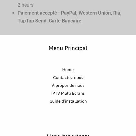
2 heurs
Paiement accepté : PayPal, Western Union, Ria,
TapTap Send, Carte Bancaire.
Menu Principal
Home
Contactez-nous
À propos de nous
IPTV Multi Ecrans
Guide d’installation