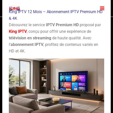
Skip
to
King IPTV 12 Mois – Abonnement IPTV Premium HD
content
& 4K
Découvrez le service
IPTV Premium HD
proposé par
King IPTV
, conçu pour offrir une expérience de
télévision en streaming
de haute qualité. Avec
l’
abonnement IPTV
, profitez de contenus variés en
HD et 4K.