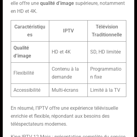
elle offre une
qualité d’image
supérieure, notamment
en HD et 4K.
Caractéristiqu
Télévision
IPTV
es
Traditionnelle
Qualité
HD et 4K
SD, HD limitée
d’image
Contenu à la
Programmatio
Flexibilité
demande
n fixe
Accessibilité
Multi-écrans
Limité à la TV
En résumé, l’IPTV offre une expérience télévisuelle
enrichie et flexible, répondant aux besoins des
téléspectateurs modernes.
King IPTV 12 Mois : présentation complète du service