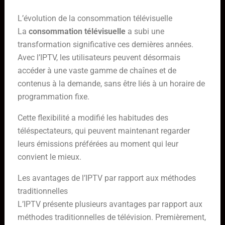
L’évolution de la consommation télévisuelle
La
consommation télévisuelle
a subi une
transformation significative ces dernières années.
Avec l’IPTV, les utilisateurs peuvent désormais
accéder à une vaste gamme de chaînes et de
contenus à la demande, sans être liés à un horaire de
programmation fixe.
Cette flexibilité a modifié les habitudes des
téléspectateurs, qui peuvent maintenant regarder
leurs émissions préférées au moment qui leur
convient le mieux.
Les avantages de l’IPTV par rapport aux méthodes
traditionnelles
L’IPTV présente plusieurs avantages par rapport aux
méthodes traditionnelles de télévision. Premièrement,