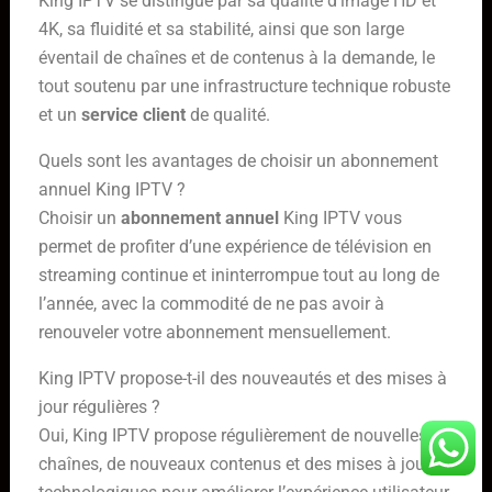
King IPTV se distingue par sa qualité d’image HD et
4K, sa fluidité et sa stabilité, ainsi que son large
éventail de chaînes et de contenus à la demande, le
tout soutenu par une infrastructure technique robuste
et un
service client
de qualité.
Quels sont les avantages de choisir un abonnement
annuel King IPTV ?
Choisir un
abonnement annuel
King IPTV vous
permet de profiter d’une expérience de télévision en
streaming continue et ininterrompue tout au long de
l’année, avec la commodité de ne pas avoir à
renouveler votre abonnement mensuellement.
King IPTV propose-t-il des nouveautés et des mises à
jour régulières ?
Oui, King IPTV propose régulièrement de nouvelles
chaînes, de nouveaux contenus et des mises à jour