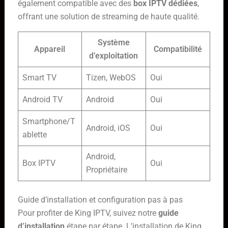
également compatible avec des
box IPTV dédiées
,
offrant une solution de streaming de haute qualité.
Système
Appareil
Compatibilité
d’exploitation
Smart TV
Tizen, WebOS
Oui
Android TV
Android
Oui
Smartphone/T
Android, iOS
Oui
ablette
Android,
Box IPTV
Oui
Propriétaire
Guide d’installation et configuration pas à pas
Pour profiter de King IPTV, suivez notre
guide
d’installation
étape par étape. L’installation de King