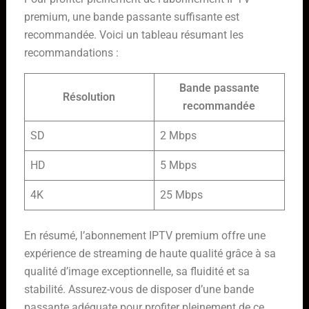
premium, une bande passante suffisante est
recommandée. Voici un tableau résumant les
recommandations :
Bande passante
Résolution
recommandée
SD
2 Mbps
HD
5 Mbps
4K
25 Mbps
En résumé, l’abonnement IPTV premium offre une
expérience de streaming de haute qualité grâce à sa
qualité d’image exceptionnelle, sa fluidité et sa
stabilité. Assurez-vous de disposer d’une bande
passante adéquate pour profiter pleinement de ce