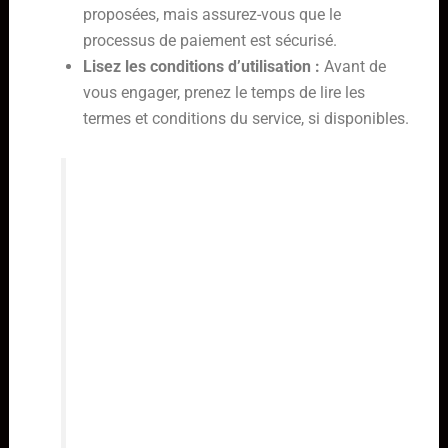
proposées, mais assurez-vous que le
processus de paiement est sécurisé.
Lisez les conditions d’utilisation :
Avant de
vous engager, prenez le temps de lire les
termes et conditions du service, si disponibles.
L’utilisation de services de
streaming qui ne sont pas
officiellement approuvés comporte
des risques. Il est de la
responsabilité de l’utilisateur de
s’assurer que l’utilisation de ces
services respecte les lois locales et
les droits de propriété intellectuelle.
Une approche prudente est toujours
la meilleure.