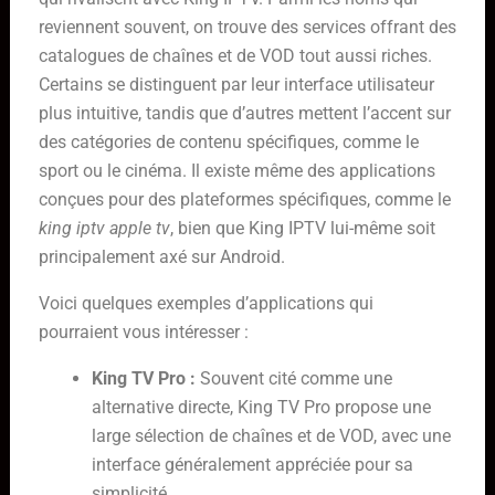
reviennent souvent, on trouve des services offrant des
catalogues de chaînes et de VOD tout aussi riches.
Certains se distinguent par leur interface utilisateur
plus intuitive, tandis que d’autres mettent l’accent sur
des catégories de contenu spécifiques, comme le
sport ou le cinéma. Il existe même des applications
conçues pour des plateformes spécifiques, comme le
king iptv apple tv
, bien que King IPTV lui-même soit
principalement axé sur Android.
Voici quelques exemples d’applications qui
pourraient vous intéresser :
King TV Pro :
Souvent cité comme une
alternative directe, King TV Pro propose une
large sélection de chaînes et de VOD, avec une
interface généralement appréciée pour sa
simplicité.