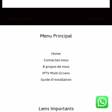
←
Previous Post
Next Post
→
Menu Principal
Home
Contactez-nous
À propos de nous
IPTV Multi Ecrans
Guide d’installation
Liens Importants