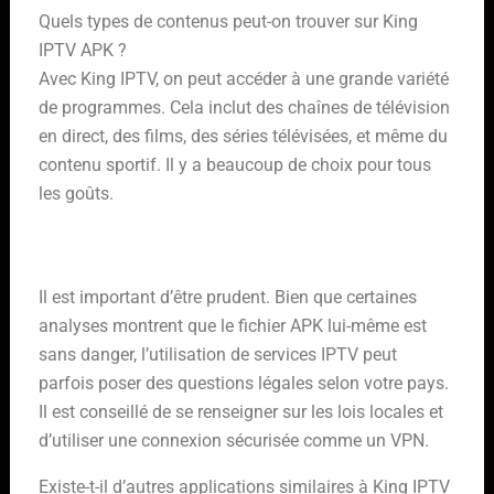
Quels types de contenus peut-on trouver sur King
IPTV APK ?
Avec King IPTV, on peut accéder à une grande variété
de programmes. Cela inclut des chaînes de télévision
en direct, des films, des séries télévisées, et même du
contenu sportif. Il y a beaucoup de choix pour tous
les goûts.
Est-ce que King IPTV APK est sûr à utiliser et est-il
légal ?
Il est important d’être prudent. Bien que certaines
analyses montrent que le fichier APK lui-même est
sans danger, l’utilisation de services IPTV peut
parfois poser des questions légales selon votre pays.
Il est conseillé de se renseigner sur les lois locales et
d’utiliser une connexion sécurisée comme un VPN.
Existe-t-il d’autres applications similaires à King IPTV