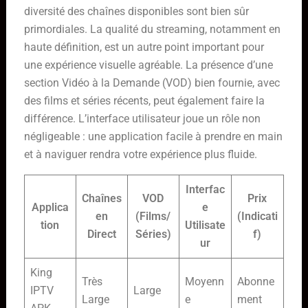
diversité des chaînes disponibles sont bien sûr
primordiales. La qualité du streaming, notamment en
haute définition, est un autre point important pour
une expérience visuelle agréable. La présence d’une
section Vidéo à la Demande (VOD) bien fournie, avec
des films et séries récents, peut également faire la
différence. L’interface utilisateur joue un rôle non
négligeable : une application facile à prendre en main
et à naviguer rendra votre expérience plus fluide.
Interfac
Chaînes
VOD
Prix
Applica
e
en
(Films/
(Indicati
tion
Utilisate
Direct
Séries)
f)
ur
King
Très
Moyenn
Abonne
IPTV
Large
Large
e
ment