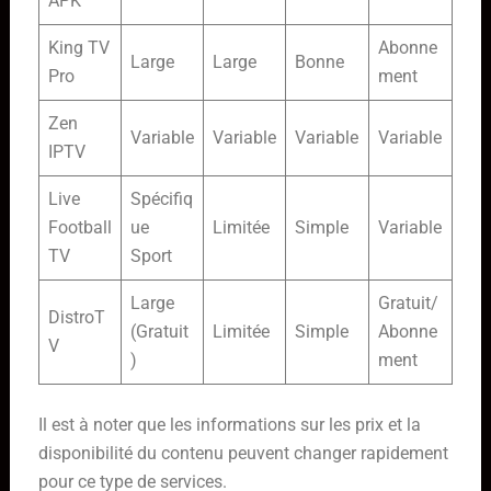
APK
King TV
Abonne
Large
Large
Bonne
Pro
ment
Zen
Variable
Variable
Variable
Variable
IPTV
Live
Spécifiq
Football
ue
Limitée
Simple
Variable
TV
Sport
Large
Gratuit/
DistroT
(Gratuit
Limitée
Simple
Abonne
V
)
ment
Il est à noter que les informations sur les prix et la
disponibilité du contenu peuvent changer rapidement
pour ce type de services.