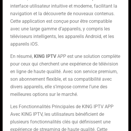
interface utilisateur intuitive et moderne, facilitant la
navigation et la découverte de nouveaux contenus.
Cette application est conçue pour être compatible
avec une large gamme d’appareils, y compris les
téléviseurs intelligents, les appareils Android, et les
appareils iOS.
En résumé,
KING IPTV
APP est une solution complète
pour ceux qui cherchent une expérience de télévision
en ligne de haute qualité. Avec son service premium,
son abonnement flexible, et sa compatibilité avec
divers appareils, elle s’impose comme l’une des
meilleures options sur le marché.
Les Fonctionnalités Principales de KING IPTV APP
Avec KING IPTV, les utilisateurs bénéficient de
plusieurs fonctionnalités clés qui définissent une
expérience de streaming de haute qualité. Cette