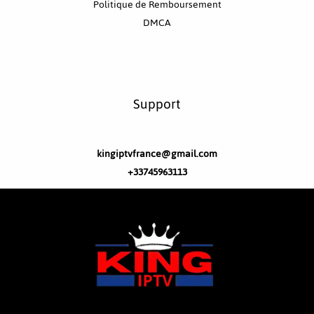
Politique de Remboursement
DMCA
Support
kingiptvfrance@gmail.com
+33745963113