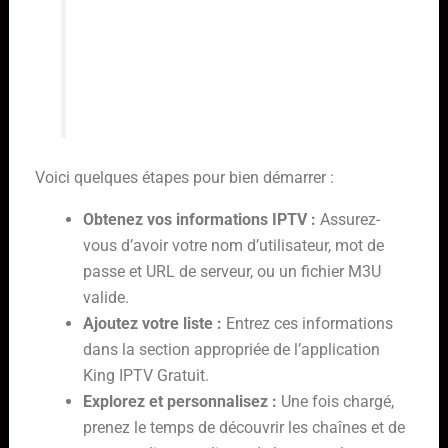
obtenu. Elle ne héberge, ne diffuse
ni ne recommande de médias tiers.
La responsabilité du contenu
incombe entièrement à l’utilisateur.
Voici quelques étapes pour bien démarrer :
Obtenez vos informations IPTV :
Assurez-
vous d’avoir votre nom d’utilisateur, mot de
passe et URL de serveur, ou un fichier M3U
valide.
Ajoutez votre liste :
Entrez ces informations
dans la section appropriée de l’application
King IPTV Gratuit.
Explorez et personnalisez :
Une fois chargé,
prenez le temps de découvrir les chaînes et de