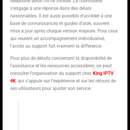
téléphone selon l’offre choisie. Le fournisseur
s’engage à une réponse dans des délais
raisonnables. Il est aussi possible d’accéder à une
base de connaissances et guides d’aide, souvent
mise à jour après chaque version majeure. Pour ceux
qui veulent un accompagnement individualisé,
l’accès au support fait vraiment la différence.
Pour plus de détails concernant la disponibilité de
l’assistance et les ressources accessibles, on peut
consulter l’organisation du support chez
King IPTV
4K
, qui s’appuie sur l’expérience et sur les retours de
ses utilisateurs pour ajuster son service.
L’accompagnement ne s’arrête pas
à la simple résolution technique ; il
s’agit aussi de rendre l’accès au