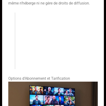
même n’héberge ni ne gère de droits de diffusion.
L’utilisation responsable de la
plateforme garantit une expérience
de streaming positive et conforme
aux réglementations en vigueur. Il
est essentiel de comprendre le rôle
de l’application comme simple outil
de lecture.
Options d’Abonnement et Tarification