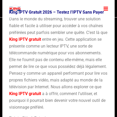
Skip
to
King IPTV Gratuit 2026 – Testez l’IPTV Sans Payer
content
Dans le monde du streaming, trouver une solution
fiable et facile à utiliser pour accéder à vos chaînes
préférées peut parfois sembler une quête. C’est là que
King IPTV gratuit
entre en jeu. Cette application se
présente comme un lecteur IPTV, une sorte de
télécommande numérique pour vos abonnements.
Elle ne fournit pas de contenu elle-même, mais elle
permet de lire ce que vous possédez déjà légalement.
Pensez-y comme un appareil performant pour lire vos
propres fichiers vidéo, mais adapté au monde de la
télévision par Internet. Nous allons explorer ce que
King IPTV gratuit
a à offrir, comment l’utiliser, et
pourquoi il pourrait bien devenir votre nouvel outil de
visionnage préféré.