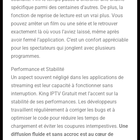
spécifique parmi des centaines d’autres. De plus, la
fonction de reprise de lecture est un vrai plus. Vous
pouvez arrêter un film ou une série et le retrouver
exactement là où vous l’aviez laissé, même après
avoir fermé l’application. C’est un confort appréciable
pour les spectateurs qui jonglent avec plusieurs
programmes.
Performance et Stabilité
Un aspect souvent négligé dans les applications de
streaming est leur capacité à fonctionner sans
interruption. King IPTV Gratuit met l’accent sur la
stabilité de ses performances. Les développeurs
travaillent régulièrement à corriger les bugs et à
optimiser le code pour réduire les temps de
chargement et éviter les coupures intempestives.
Une
diffusion fluide et sans accroc est au cœur de