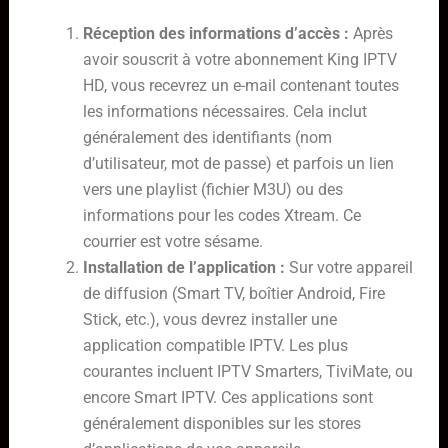
Réception des informations d’accès :
Après
avoir souscrit à votre abonnement King IPTV
HD, vous recevrez un e-mail contenant toutes
les informations nécessaires. Cela inclut
généralement des identifiants (nom
d’utilisateur, mot de passe) et parfois un lien
vers une playlist (fichier M3U) ou des
informations pour les codes Xtream. Ce
courrier est votre sésame.
Installation de l’application :
Sur votre appareil
de diffusion (Smart TV, boîtier Android, Fire
Stick, etc.), vous devrez installer une
application compatible IPTV. Les plus
courantes incluent IPTV Smarters, TiviMate, ou
encore Smart IPTV. Ces applications sont
généralement disponibles sur les stores