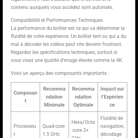
contenu auxquels vous accédez sont autorisés.
Compatibilité et Performances Techniques
La performance du boîtier est ce qui va déterminer la
fluidité de votre expérience. Un boîtier lent ou qui a du
mal à décoder les vidéos peut vite devenir frustrant.
Regardez les spécifications techniques, surtout si
vous visez une qualité d’image élevée comme la 4K.
Voici un aperçu des composants importants :
Recomma
Recomma
Impact sur
Composan
ndation
ndation
l’Expérien
t
Minimale
Optimale
ce
Fluidité de
Hexa/Octa
Processeu
Quad-core
navigation,
-core 2+
r
1.5 GHz
décodage