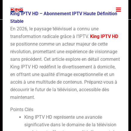
Skip
to
King IPTV HD – Abonnement IPTV Haute Définition
content
Stable
En 2026, le paysage télévisuel a connu une
transformation radicale grâce à l’IPTV.
King IPTV HD
se positionne comme un acteur majeur de cette
révolution, promettant une expérience de visionnage
sans précédent. Cet article explore en détail comment
King IPTV HD redéfinit le divertissement à domicile,
en offrant une qualité d’image exceptionnelle et un
accès à une multitude de contenus. Préparez-vous à
découvrir le futur de la télévision, accessible dès
maintenant.
Points Clés
King IPTV HD représente une avancée
significative dans le domaine de la télévision