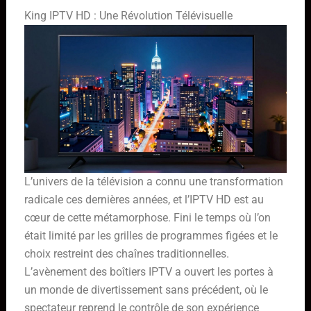
King IPTV HD : Une Révolution Télévisuelle
L’univers de la télévision a connu une transformation
radicale ces dernières années, et l’IPTV HD est au
cœur de cette métamorphose. Fini le temps où l’on
était limité par les grilles de programmes figées et le
choix restreint des chaînes traditionnelles.
L’avènement des boîtiers IPTV a ouvert les portes à
un monde de divertissement sans précédent, où le
spectateur reprend le contrôle de son expérience