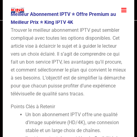
Skip
to
Meilleur Abonnement IPTV ⭐ Offre Premium au
content
Meilleur Prix
⭐
King IPTV 4K
Trouver le meilleur abonnement IPTV peut sembler
compliqué avec toutes les options disponibles. Cet
article vise à éclaircir le sujet et à guider le lecteur
vers un choix éclairé. Il s’agit de comprendre ce qui
fait un bon service IPTV, les avantages qu’il procure,
et comment sélectionner le plan qui convient le mieux
à ses besoins. L’objectif est de simplifier la démarche
pour que chacun puisse profiter d’une expérience
télévisuelle de qualité sans tracas.
Points Clés à Retenir
Un bon abonnement IPTV offre une qualité
d’image supérieure (HD/4K), une connexion
stable et un large choix de chaînes.