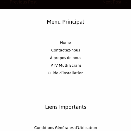
←
Previous Post
Next Post
→
Menu Principal
Home
Contactez-nous
À propos de nous
IPTV Multi Ecrans
Guide d’installation
Liens Importants
Conditions Générales d’Utilisation