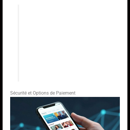
L’objectif est de rendre l’accès au
divertissement aussi simple et
direct que possible, sans que
l’utilisateur ait à se soucier des
aspects techniques. Un bon service
se reconnaît aussi à sa capacité à
accompagner ses clients, même
après l’achat.
Sécurité et Options de Paiement