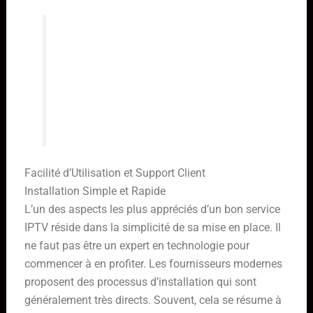
Il est judicieux de rechercher des
informations sur la localisation et la
capacité des serveurs. Un
fournisseur transparent à ce sujet
est souvent un signe de fiabilité.
Facilité d’Utilisation et Support Client
Installation Simple et Rapide
L’un des aspects les plus appréciés d’un bon service
IPTV réside dans la simplicité de sa mise en place. Il
ne faut pas être un expert en technologie pour
commencer à en profiter. Les fournisseurs modernes
proposent des processus d’installation qui sont
généralement très directs. Souvent, cela se résume à