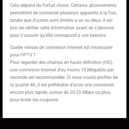
Cela dépend du forfait choisi. Certains abonnements
permettent de connecter plusieurs appareils à la fois,
tandis que d’autres sont limités à un ou deux. Il est
bon de vérifier cette information avant de s’abonner
pour s’assurer qu’elle correspond à vos besoins.
Quelle vitesse de connexion Internet est nécessaire
pour l’IPTV ?
Pour regarder des chaînes en haute définition (HD),
une connexion Internet d’au moins 10 Mégabits par
seconde est recommandée. Si vous voulez profiter de
la qualité 4K, il est préférable d’avoir une connexion
encore plus rapide, autour de 20-25 Mbps ou plus,
pour éviter les coupures.