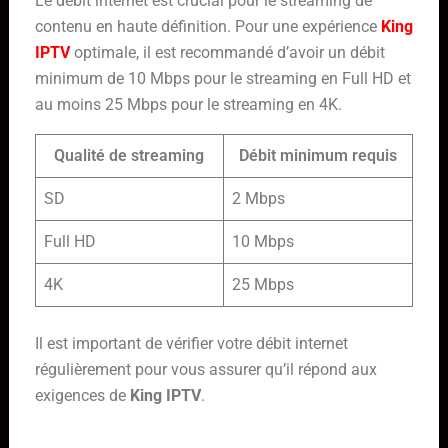
Le débit internet est crucial pour le streaming de
contenu en haute définition. Pour une expérience
King
IPTV
optimale, il est recommandé d’avoir un débit
minimum de 10 Mbps pour le streaming en Full HD et
au moins 25 Mbps pour le streaming en 4K.
Qualité de streaming
Débit minimum requis
SD
2 Mbps
Full HD
10 Mbps
4K
25 Mbps
Il est important de vérifier votre débit internet
régulièrement pour vous assurer qu’il répond aux
exigences de
King IPTV
.
Utilisation d’un VPN pour améliorer la qualité de