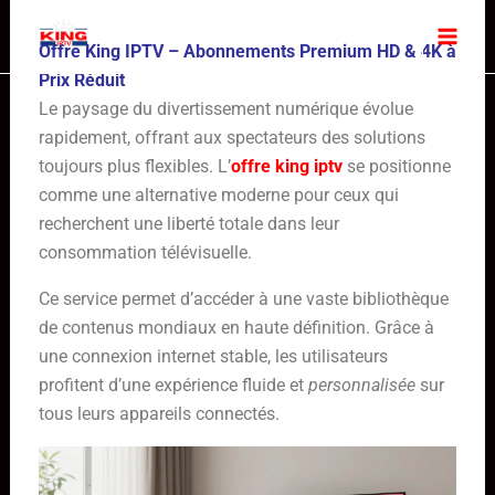
Skip
to
Offre King IPTV – Abonnements Premium HD & 4K à
content
Prix Réduit
Le paysage du divertissement numérique évolue
rapidement, offrant aux spectateurs des solutions
toujours plus flexibles. L’
offre king iptv
se positionne
comme une alternative moderne pour ceux qui
recherchent une liberté totale dans leur
consommation télévisuelle.
Ce service permet d’accéder à une vaste bibliothèque
de contenus mondiaux en haute définition. Grâce à
une connexion internet stable, les utilisateurs
profitent d’une expérience fluide et
personnalisée
sur
tous leurs appareils connectés.