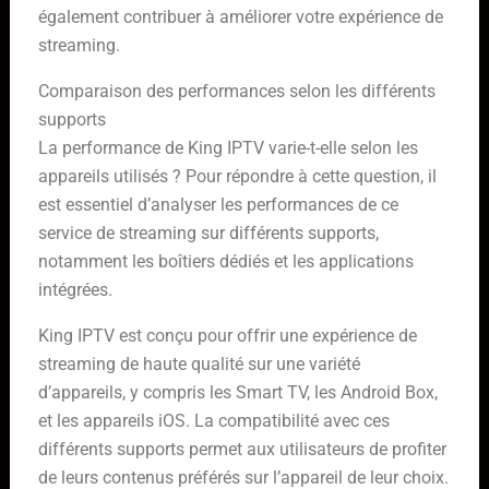
également contribuer à améliorer votre expérience de
streaming.
Comparaison des performances selon les différents
supports
La performance de King IPTV varie-t-elle selon les
appareils utilisés ? Pour répondre à cette question, il
est essentiel d’analyser les performances de ce
service de streaming sur différents supports,
notamment les boîtiers dédiés et les applications
intégrées.
King IPTV est conçu pour offrir une expérience de
streaming de haute qualité sur une variété
d’appareils, y compris les Smart TV, les Android Box,
et les appareils iOS. La compatibilité avec ces
différents supports permet aux utilisateurs de profiter
de leurs contenus préférés sur l’appareil de leur choix.