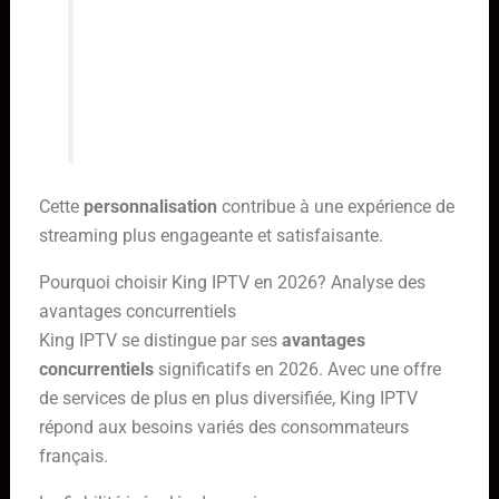
plateforme a été un véritable game-
changer, nous permettant d’offrir
une
expérience utilisateur
hautement personnalisée.”
Cette
personnalisation
contribue à une expérience de
streaming plus engageante et satisfaisante.
Pourquoi choisir King IPTV en 2026? Analyse des
avantages concurrentiels
King IPTV se distingue par ses
avantages
concurrentiels
significatifs en 2026. Avec une offre
de services de plus en plus diversifiée, King IPTV
répond aux besoins variés des consommateurs
français.