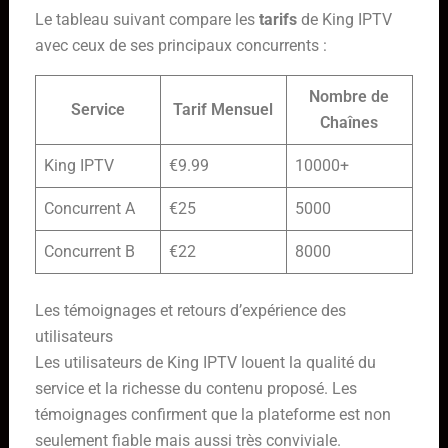
Le tableau suivant compare les
tarifs
de King IPTV
avec ceux de ses principaux concurrents :
Nombre de
Service
Tarif Mensuel
Chaînes
King IPTV
€9.99
10000+
Concurrent A
€25
5000
Concurrent B
€22
8000
Les témoignages et retours d’expérience des
utilisateurs
Les utilisateurs de King IPTV louent la qualité du
service et la richesse du contenu proposé. Les
témoignages confirment que la plateforme est non
seulement fiable mais aussi très conviviale.