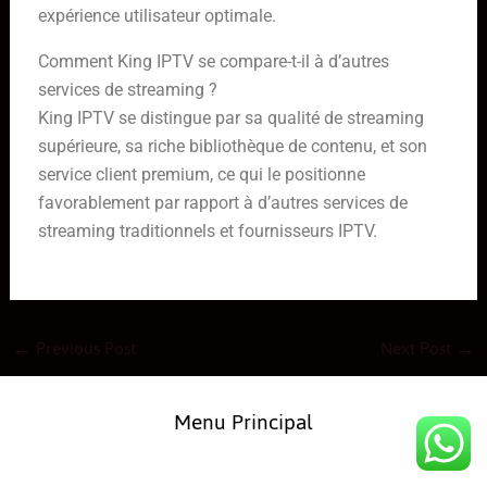
expérience utilisateur optimale.
Comment King IPTV se compare-t-il à d’autres
services de streaming ?
King IPTV se distingue par sa qualité de streaming
supérieure, sa riche bibliothèque de contenu, et son
service client premium, ce qui le positionne
favorablement par rapport à d’autres services de
streaming traditionnels et fournisseurs IPTV.
←
Previous Post
Next Post
→
Menu Principal