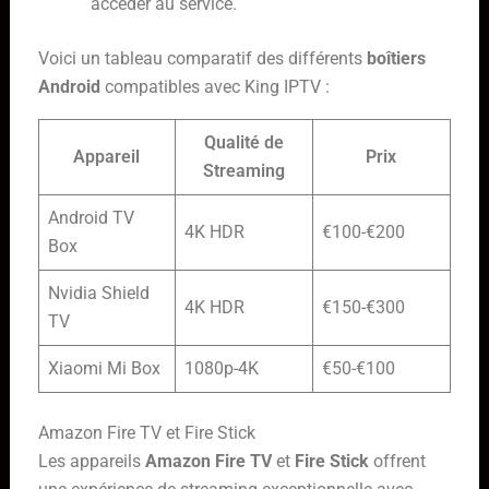
accéder au service.
Voici un tableau comparatif des différents
boîtiers
Android
compatibles avec King IPTV :
Qualité de
Appareil
Prix
Streaming
Android TV
4K HDR
€100-€200
Box
Nvidia Shield
4K HDR
€150-€300
TV
Xiaomi Mi Box
1080p-4K
€50-€100
Amazon Fire TV et Fire Stick
Les appareils
Amazon Fire TV
et
Fire Stick
offrent