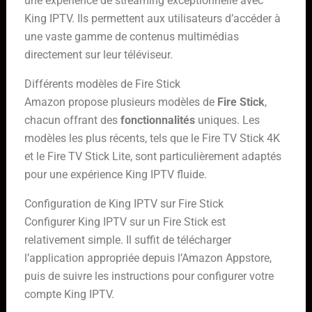
une expérience de streaming exceptionnelle avec
King IPTV. Ils permettent aux utilisateurs d’accéder à
une vaste gamme de contenus multimédias
directement sur leur téléviseur.
Différents modèles de Fire Stick
Amazon propose plusieurs modèles de
Fire Stick
,
chacun offrant des
fonctionnalités
uniques. Les
modèles les plus récents, tels que le Fire TV Stick 4K
et le Fire TV Stick Lite, sont particulièrement adaptés
pour une expérience King IPTV fluide.
Configuration de King IPTV sur Fire Stick
Configurer King IPTV sur un Fire Stick est
relativement simple. Il suffit de télécharger
l’application appropriée depuis l’Amazon Appstore,
puis de suivre les instructions pour configurer votre
compte King IPTV.