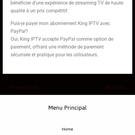
bénéficier d’une expérience de streaming TV de haute
qualité à un prix compétitif.
Puis-je payer mon abonnement King IPTV avec
PayPal?
Oui, King IPTV accepte PayPal comme option de
paiement, offrant une méthode de paiement
sécurisée et pratique pour les utilisateurs.
←
Previous Post
Next Post
→
Menu Principal
Home