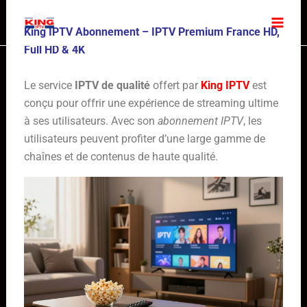
Skip
to
King IPTV Abonnement – IPTV Premium France HD,
content
Full HD & 4K
Le service
IPTV de qualité
offert par
King IPTV
est
conçu pour offrir une expérience de streaming ultime
à ses utilisateurs. Avec son
abonnement IPTV
, les
utilisateurs peuvent profiter d’une large gamme de
chaînes et de contenus de haute qualité.