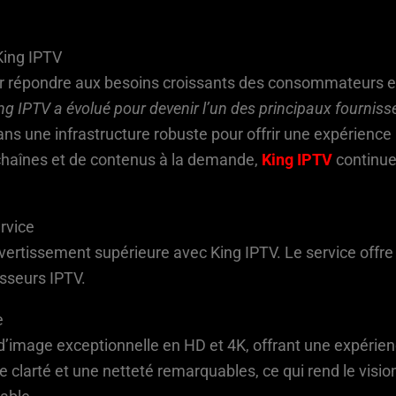
King IPTV
r répondre aux besoins croissants des consommateurs e
ng IPTV a évolué pour devenir l’un des principaux fourniss
dans une infrastructure robuste pour offrir une expérience 
aînes et de contenus à la demande,
King IPTV
continu
rvice
ivertissement supérieure avec King IPTV. Le service offr
isseurs IPTV.
e
d’image exceptionnelle en HD et 4K, offrant une expérien
e clarté et une netteté remarquables, ce qui rend le visi