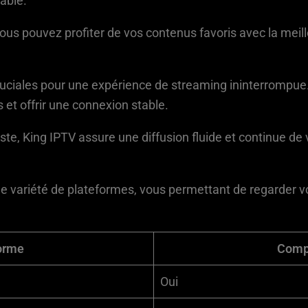
able.
ous pouvez profiter de vos contenus favoris avec la meill
nt cruciales pour une expérience de streaming ininterrompu
 et offrir une connexion stable.
ste, King IPTV assure une diffusion fluide et continue de
ne variété de plateformes, vous permettant de regarder v
orme
Compa
Oui