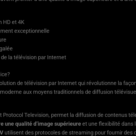
n HD et 4K
ement exceptionnelle
ure
égalée
e la télévision par Internet
vice?
olution de télévision par Internet qui révolutionne la f
e moderne aux moyens traditionnels de diffusion télévisue
t Protocol Television, permet la diffusion de contenus té
re une qualité d’image supérieure
et une flexibilité dan
TV
utilisent des protocoles de streaming pour fournir des 