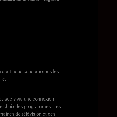
açon dont nous consommons les
lle.
lévisuels via une connexion
s le choix des programmes. Les
chaînes de télévision et des