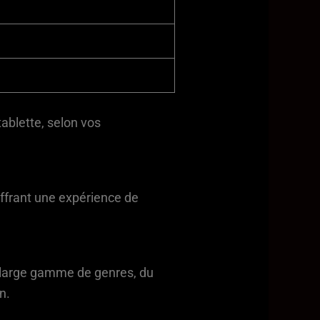
tablette, selon vos
ffrant une expérience de
e large gamme de genres, du
n.