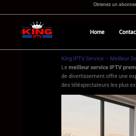
Skip
Obtenez un abonneme
to
content
Home
Contac
King IPTV Service – Meilleur 
Le
meilleur service IPTV pre
de divertissement offre une e
des téléspectateurs les plus ex