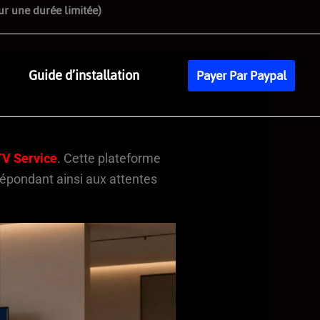
r une durée limitée)
Guide d’installation
Payer Par Paypal
TV Service
. Cette plateforme
 répondant ainsi aux attentes