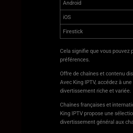
Android
iOS
Firestick
Cela signifie que vous pouvez p
préférences.
Offre de chaînes et contenu di
Avec King IPTV, accédez à une 
divertissement riche et variée.
Chaînes françaises et internat
King IPTV propose une sélectio
divertissement général aux chaî