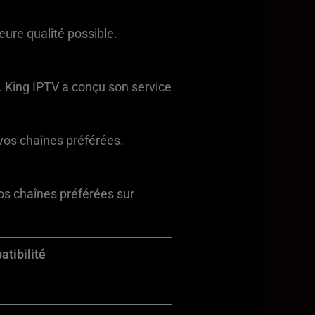
eure qualité possible.
e. King IPTV a conçu son service
 vos chaînes préférées.
os chaînes préférées sur
tibilité