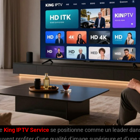
le
King IPTV Service
se positionne comme un leader dans 
euvent profiter d’une qualité d’image supérieure et d’une s