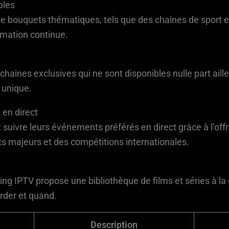
bles
e bouquets thématiques, tels que des chaînes de sport en
ormation continue.
haînes exclusives qui ne sont disponibles nulle part aille
 unique.
 en direct
suivre leurs événements préférés en direct grâce à l’off
s majeurs et des compétitions internationales.
 King IPTV propose une bibliothèque de films et séries à 
arder et quand.
Description