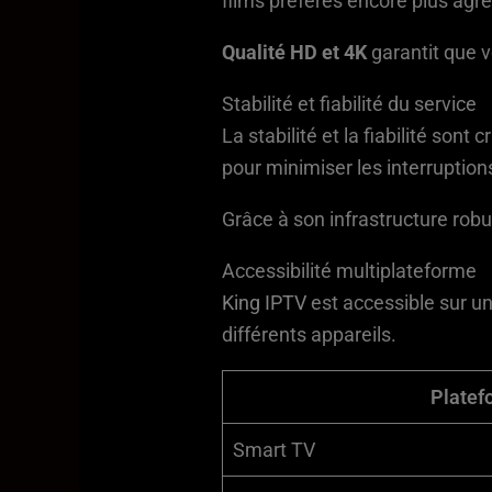
films préférés encore plus agré
Qualité HD et 4K
garantit que v
Stabilité et fiabilité du service
La stabilité et la fiabilité so
pour minimiser les interruptions
Grâce à son infrastructure robu
Accessibilité multiplateforme
King IPTV
est accessible sur u
différents appareils.
Platef
Smart TV