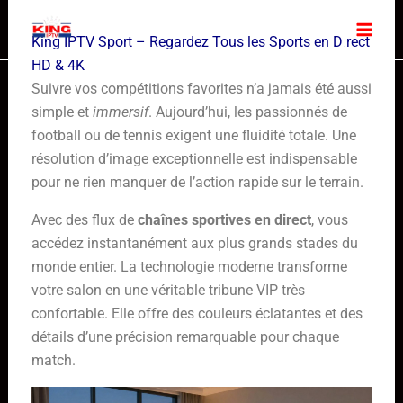
Skip
to
King IPTV Sport – Regardez Tous les Sports en Direct
content
HD & 4K
Suivre vos compétitions favorites n’a jamais été aussi
simple et
immersif
. Aujourd’hui, les passionnés de
football ou de tennis exigent une fluidité totale. Une
résolution d’image exceptionnelle est indispensable
pour ne rien manquer de l’action rapide sur le terrain.
Avec des flux de
chaînes sportives en direct
, vous
accédez instantanément aux plus grands stades du
monde entier. La technologie moderne transforme
votre salon en une véritable tribune VIP très
confortable. Elle offre des couleurs éclatantes et des
détails d’une précision remarquable pour chaque
match.