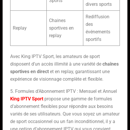
Sports
divers sports
Rediffusion
Chaines
des
Replay
sportives en
événements
replay
sportifs
Avec King IPTV Sport, les amateurs de sport
disposent d’un accès illimité à une variété de
chaînes
sportives en direct
et en replay, garantissant une
expérience de visionnage complète et flexible.
5. Formules d’Abonnement IPTV : Mensuel et Annuel
King IPTV Sport
propose une gamme de formules
d’abonnement flexibles pour répondre aux besoins
variés de ses utilisateurs. Que vous soyez un amateur
de sport occasionnel ou un fan inconditionnel, il y a
une option d’abonnement IPTV qui vous convient.