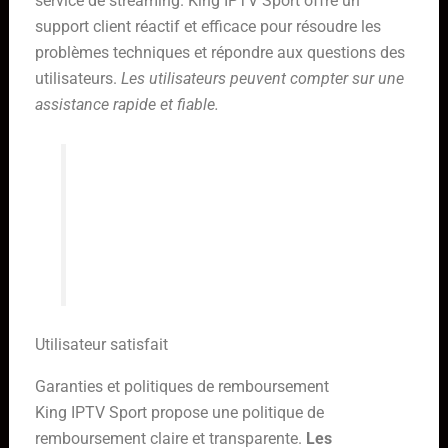
service de streaming. King IPTV Sport offre un
support client réactif et efficace pour résoudre les
problèmes techniques et répondre aux questions des
utilisateurs.
Les utilisateurs peuvent compter sur une
assistance rapide et fiable.
« Le support client de King IPTV
Sport est vraiment exceptionnel. Ils
ont résolu mon problème en
quelques heures. »
Utilisateur satisfait
Garanties et politiques de remboursement
King IPTV Sport propose une politique de
remboursement claire et transparente.
Les