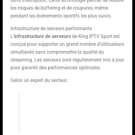
sans interruption. Cette technologie permet de réduire
les risques de buffering et de coupures, même
pendant les événements sportifs les plus suivis.
Infrastructure de serveurs performants
L’
infrastructure de serveurs
de King IPTV Sport est
conçue pour supporter un grand nombre d’utilisateurs
simultanés sans compromettre la qualité du
streaming. Les serveurs sont régulièrement mis à jour
pour garantir des performances optimales.
Selon un expert du secteur,
« La qualité de l’infrastructure est
clé pour offrir une expérience de
streaming de qualité supérieure »