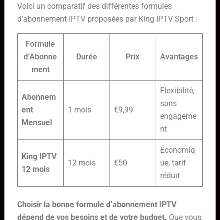
Voici un comparatif des différentes formules
d’abonnement IPTV proposées par King IPTV Sport :
Formule
d’Abonne
Durée
Prix
Avantages
ment
Flexibilité,
Abonnem
sans
ent
1 mois
€9,99
engageme
Mensuel
nt
Économiq
King IPTV
12 mois
€50
ue, tarif
12 mois
réduit
Choisir la bonne formule d’abonnement IPTV
dépend de vos besoins et de votre budget.
Que vous