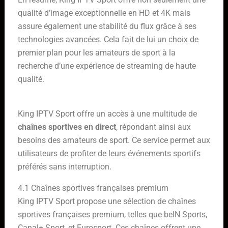
qualité d’image exceptionnelle en HD et 4K mais
assure également une stabilité du flux grâce à ses
technologies avancées. Cela fait de lui un choix de
premier plan pour les amateurs de sport à la
recherche d’une expérience de streaming de haute
qualité.
4. Catalogue Complet des Chaînes Sportives en Direct
King IPTV Sport offre un accès à une multitude de
chaînes sportives en direct
, répondant ainsi aux
besoins des amateurs de sport. Ce service permet aux
utilisateurs de profiter de leurs événements sportifs
préférés sans interruption.
4.1 Chaînes sportives françaises premium
King IPTV Sport propose une sélection de chaînes
sportives françaises premium, telles que beIN Sports,
Canal+ Sport, et Eurosport. Ces chaînes offrent une